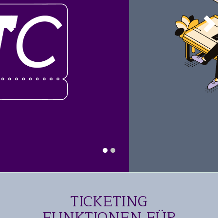
TICKETING
FUNKTIONEN FÜR