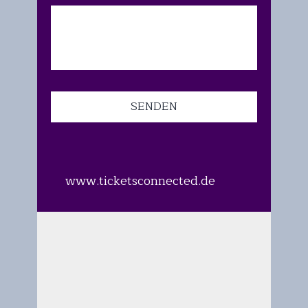
SENDEN
www.ticketsconnected.de