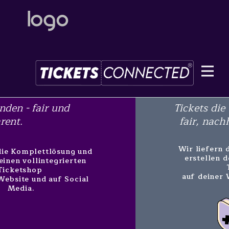
Tickets die verbinden - regional,
fair, nachhaltig, transparent.
Wir liefern die Komplettlösung und
erstellen deinen vollintegrierten
Ticketshop
auf deiner Website und auf Social
Media.